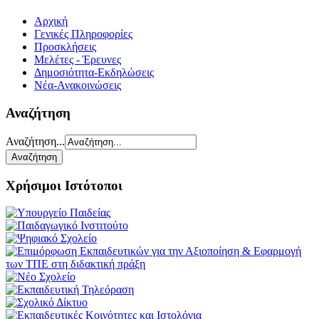
Αρχική
Γενικές Πληροφορίες
Προσκλήσεις
Μελέτες - Έρευνες
Δημοσιότητα-Εκδηλώσεις
Νέα-Ανακοινώσεις
Αναζήτηση
Αναζήτηση...
Χρήσιμοι Ιστότοποι