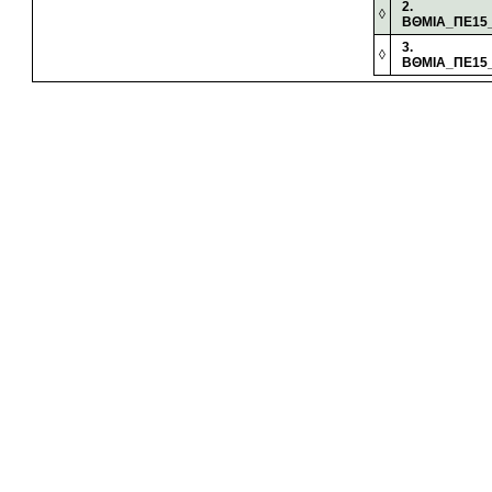
2.
◊
ΒΘΜΙΑ_ΠΕ15_
3.
◊
ΒΘΜΙΑ_ΠΕ15_